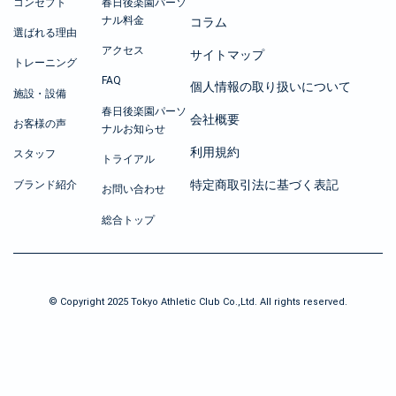
コンセプト
春日後楽園パーソ
ナル料金
コラム
選ばれる理由
アクセス
サイトマップ
トレーニング
FAQ
個人情報の取り扱いについて
施設・設備
春日後楽園パーソ
会社概要
お客様の声
ナルお知らせ
利用規約
スタッフ
トライアル
特定商取引法に基づく表記
ブランド紹介
お問い合わせ
総合トップ
© Copyright 2025 Tokyo Athletic Club Co.,Ltd. All rights reserved.