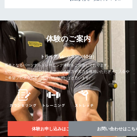
体験のご案内
トライアルレッスン（60分）
基本となるパーソナルトレーニング体験をご用意しております。
ぜひ、このレッスンでプレミアジムの魅力や実力を体感いただき、ご入会や
ご希望プログラムをご検討いただければと思います。
体験お申し込みはこちら！
お問い合わせはこち