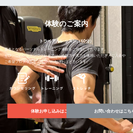
体験のご案内
トライアルレッスン（60分）
基本となるパーソナルトレーニング体験をご用意しております。
ぜひ、このレッスンでプレミアジムの魅力や実力を体感いただき、ご入会や
ご希望プログラムをご検討いただければと思います。
体験お申し込みはこちら！
お問い合わせはこち