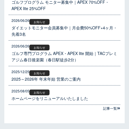
ゴルフプログラム モニター募集中｜APEX 70%OFF・
APEX lite 25%OFF
2026/06/26
お知らせ
ダイエットモニター会員募集中｜月会費50%OFF×4ヶ月・
先着3名
2026/06/26
お知らせ
ゴルフ専門プログラム APEX・APEX lite 開始｜TACプレミ
アジム春日後楽園（春日駅徒歩2分）
2025/12/25
お知らせ
2025～2026年 年末年始 営業のご案内
2025/08/05
お知らせ
ホームページをリニューアルいたしました
記事一覧​