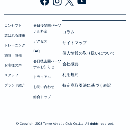
コンセプト
春日後楽園パーソ
ナル料金
コラム
選ばれる理由
アクセス
サイトマップ
トレーニング
FAQ
個人情報の取り扱いについて
施設・設備
春日後楽園パーソ
会社概要
お客様の声
ナルお知らせ
利用規約
スタッフ
トライアル
特定商取引法に基づく表記
ブランド紹介
お問い合わせ
総合トップ
© Copyright 2025 Tokyo Athletic Club Co.,Ltd. All rights reserved.