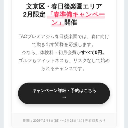
文京区・春日後楽園エリア
2月限定
「春準備キャンペー
ン」
開催
TACプレミアジム春日後楽園では、春に向け
て動き出す皆様を応援します。
今なら、体験料・初月会費が
すべて0円。
ゴルフもフィットネスも、リスクなしで始め
られるチャンスです。
キャンペーン詳細・予約はこちら
→
期間：2026年2月1日(日) 〜 2月28日(土) | 先着特典あり