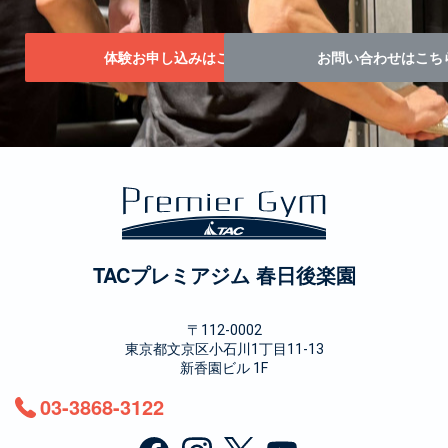
体験お申し込みはこちら！
お問い合わせはこち
TACプレミアジム 春日後楽園
〒112-0002
東京都文京区小石川1丁目11-13
新香園ビル 1F
03-3868-3122